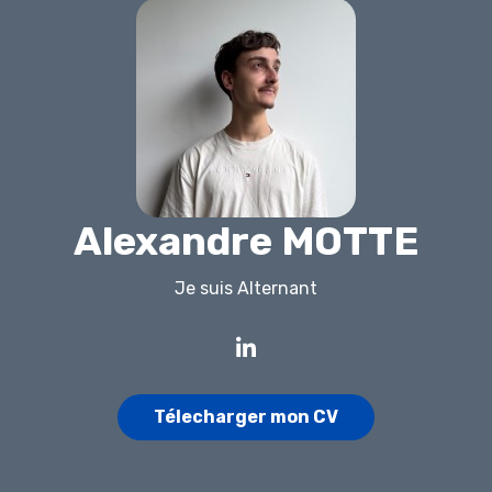
Alexandre MOTTE
Je suis
Alternant
Télecharger mon CV